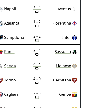
2 - 1
Napoli
Juventus
1 - 2
Atalanta
Fiorentina
2 - 2
Sampdoria
Inter
2 - 1
Roma
Sassuolo
0 - 1
Spezia
Udinese
4 - 0
Torino
Salernitana
2 - 3
Cagliari
Genoa
2 - 0