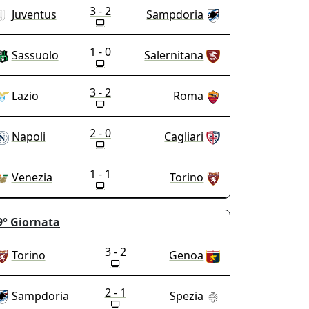
3 - 2
Juventus
Sampdoria
1 - 0
Sassuolo
Salernitana
3 - 2
Lazio
Roma
2 - 0
Napoli
Cagliari
1 - 1
Venezia
Torino
9°
Giornata
3 - 2
Torino
Genoa
2 - 1
Sampdoria
Spezia