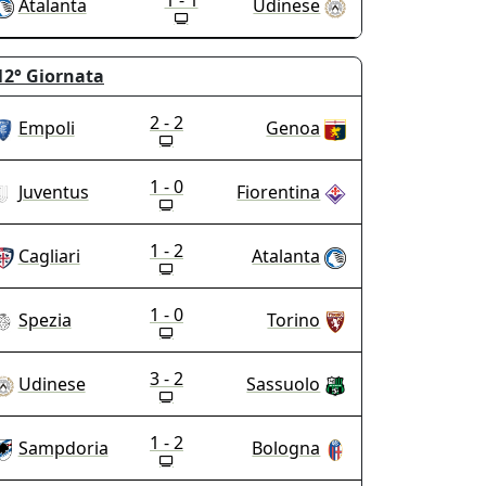
1 - 1
Atalanta
Udinese
12°
Giornata
2 - 2
Empoli
Genoa
1 - 0
Juventus
Fiorentina
1 - 2
Cagliari
Atalanta
1 - 0
Spezia
Torino
3 - 2
Udinese
Sassuolo
1 - 2
Sampdoria
Bologna