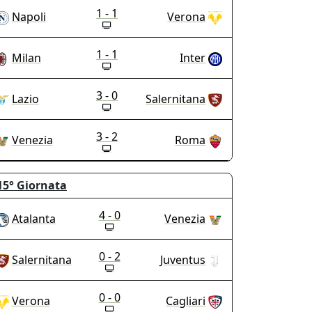
1 - 1
Napoli
Verona
1 - 1
Milan
Inter
3 - 0
Lazio
Salernitana
3 - 2
Venezia
Roma
15°
Giornata
4 - 0
Atalanta
Venezia
0 - 2
Salernitana
Juventus
0 - 0
Verona
Cagliari