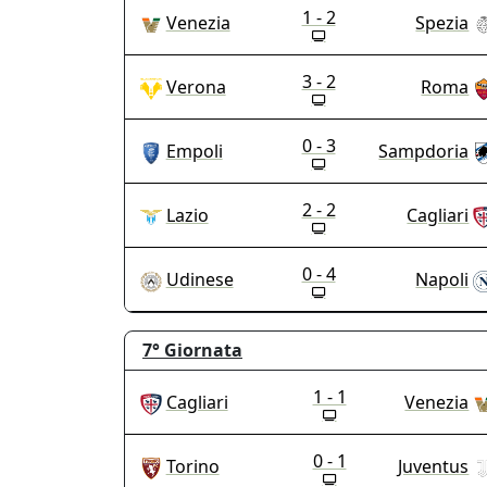
1 - 2
Venezia
Spezia
3 - 2
Verona
Roma
0 - 3
Empoli
Sampdoria
2 - 2
Lazio
Cagliari
0 - 4
Udinese
Napoli
7°
Giornata
1 - 1
Cagliari
Venezia
0 - 1
Torino
Juventus