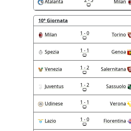
2 - 3
Atalanta
Milan
10°
Giornata
1 - 0
Milan
Torino
1 - 1
Spezia
Genoa
1 - 2
Venezia
Salernitana
1 - 2
Juventus
Sassuolo
1 - 1
Udinese
Verona
1 - 0
Lazio
Fiorentina