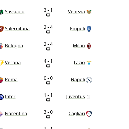
3 - 1
Sassuolo
Venezia
2 - 4
Salernitana
Empoli
2 - 4
Bologna
Milan
4 - 1
Verona
Lazio
0 - 0
Roma
Napoli
1 - 1
Inter
Juventus
3 - 0
Fiorentina
Cagliari