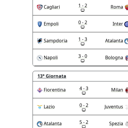
1 - 2
Cagliari
Roma
0 - 2
Empoli
Inter
1 - 3
Sampdoria
Atalanta
3 - 0
Napoli
Bologna
13°
Giornata
4 - 3
Fiorentina
Milan
0 - 2
Lazio
Juventus
5 - 2
Atalanta
Spezia