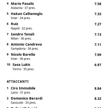
Mario Pasalic
4
7.58
Atalanta · 37 pres.
Hakan Calhanoglu
5
7.33
Inter · 34 pres.
Ruiz
6
7.27
Napoli · 32 pres.
Sandro Tonali
7
7.13
Milan · 36 pres.
Antonio Candreva
8
7.11
Sampdoria · 36 pres.
Nicolo Barella
9
7.09
Inter · 36 pres.
Sasa Lukic
10
6.97
Torino · 35 pres.
ATTACCANTI
Ciro Immobile
1
8.84
Lazio · 31 pres.
Domenico Berardi
2
8.32
Sassuolo · 33 pres.