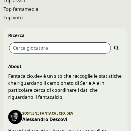
Top assist
Top fantamedia
Top voto
Ricerca
About
Fantacalcio.dev è un sito che raccoglie le statistiche
che riguardano il campionato di Serie A e in
particolare cerca di coordinare i dati che
riguardano il fantacalcio.
SOSTIENI FANTACALCIO.DEV
Alessandro Descovi
Ho costruito questo sito per aiutarti a consultare