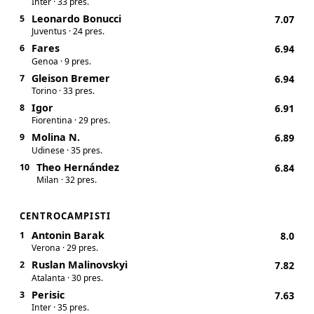
Inter · 33 pres.
Leonardo Bonucci
5
7.07
Juventus · 24 pres.
Fares
6
6.94
Genoa · 9 pres.
Gleison Bremer
7
6.94
Torino · 33 pres.
Igor
8
6.91
Fiorentina · 29 pres.
Molina N.
9
6.89
Udinese · 35 pres.
Theo Hernández
10
6.84
Milan · 32 pres.
CENTROCAMPISTI
Antonin Barak
1
8.0
Verona · 29 pres.
Ruslan Malinovskyi
2
7.82
Atalanta · 30 pres.
Perisic
3
7.63
Inter · 35 pres.