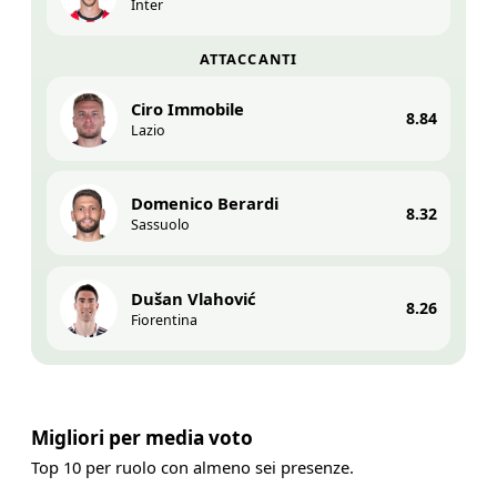
Inter
ATTACCANTI
Ciro Immobile
8.84
Lazio
Domenico Berardi
8.32
Sassuolo
Dušan Vlahović
8.26
Fiorentina
Migliori per media voto
Top 10 per ruolo con almeno sei presenze.