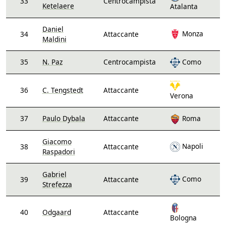
33
Centrocampista
Ketelaere
Atalanta
Daniel
Monza
34
Attaccante
Maldini
35
N. Paz
Centrocampista
Como
36
C. Tengstedt
Attaccante
Verona
37
Paulo Dybala
Attaccante
Roma
Giacomo
Napoli
38
Attaccante
Raspadori
Gabriel
Como
39
Attaccante
Strefezza
40
Odgaard
Attaccante
Bologna