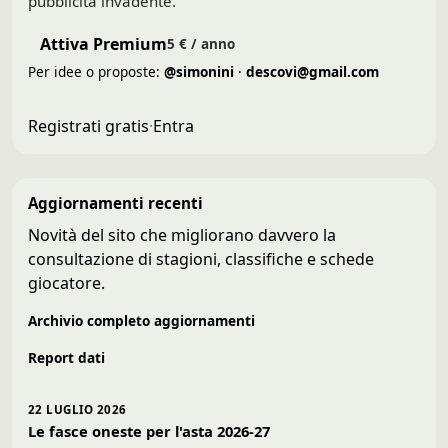
pubblicità invadente.
Attiva Premium
5 € / anno
Per idee o proposte:
@simonini
·
descovi@gmail.com
Registrati gratis
·
Entra
Aggiornamenti recenti
Novità del sito che migliorano davvero la
consultazione di stagioni, classifiche e schede
giocatore.
Archivio completo aggiornamenti
Report dati
22 LUGLIO 2026
Le fasce oneste per l'asta 2026-27