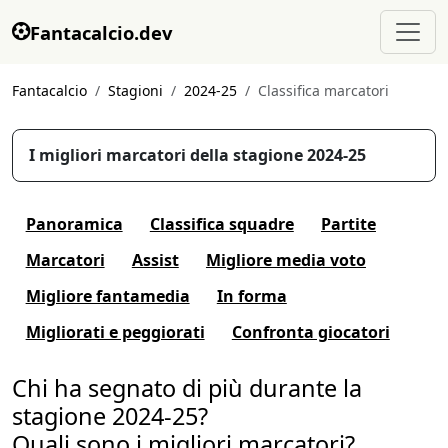
Fantacalcio.dev
Fantacalcio
Stagioni
2024-25
Classifica marcatori
I migliori marcatori della stagione 2024-25
Panoramica
Classifica squadre
Partite
Marcatori
Assist
Migliore media voto
Migliore fantamedia
In forma
Migliorati e peggiorati
Confronta giocatori
Chi ha segnato di più durante la
stagione 2024-25?
Quali sono i migliori marcatori?