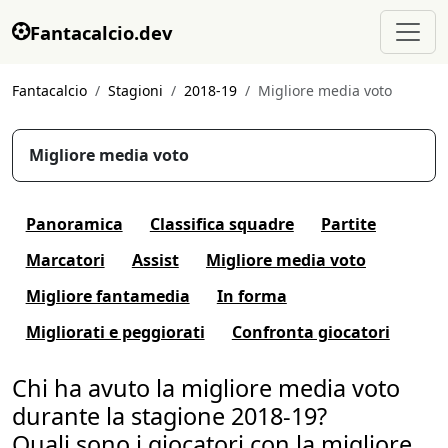
Fantacalcio.dev
Fantacalcio
Stagioni
2018-19
Migliore media voto
Migliore media voto
Panoramica
Classifica squadre
Partite
Marcatori
Assist
Migliore media voto
Migliore fantamedia
In forma
Migliorati e peggiorati
Confronta giocatori
Chi ha avuto la migliore media voto
durante la stagione 2018-19?
Quali sono i giocatori con la migliore