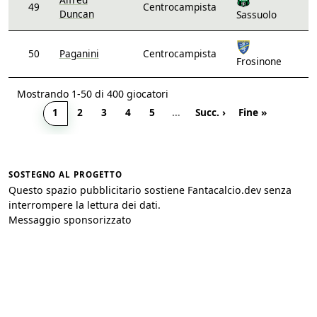
49
Centrocampista
Duncan
Sassuolo
50
Paganini
Centrocampista
Frosinone
Mostrando 1-50 di 400 giocatori
1
2
3
4
5
…
Succ. ›
Fine »
SOSTEGNO AL PROGETTO
Questo spazio pubblicitario sostiene Fantacalcio.dev senza
interrompere la lettura dei dati.
Messaggio sponsorizzato