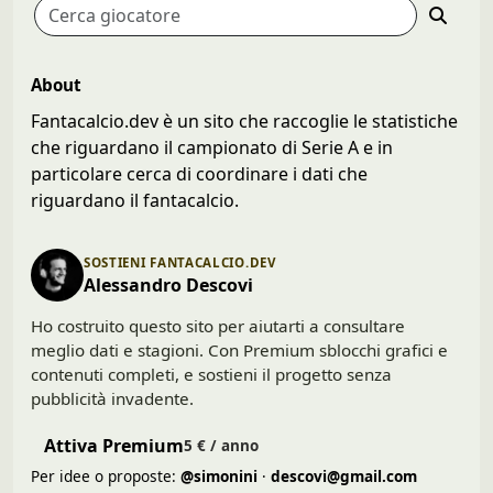
About
Fantacalcio.dev è un sito che raccoglie le statistiche
che riguardano il campionato di Serie A e in
particolare cerca di coordinare i dati che
riguardano il fantacalcio.
SOSTIENI FANTACALCIO.DEV
Alessandro Descovi
Ho costruito questo sito per aiutarti a consultare
meglio dati e stagioni. Con Premium sblocchi grafici e
contenuti completi, e sostieni il progetto senza
pubblicità invadente.
Attiva Premium
5 € / anno
Per idee o proposte:
@simonini
·
descovi@gmail.com