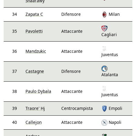
Shaarawy
34
Zapata C
Difensore
Milan
35
Pavoletti
Attaccante
Cagliari
36
Mandzukic
Attaccante
Juventus
37
Castagne
Difensore
Atalanta
38
Paulo Dybala
Attaccante
Juventus
39
Traore' Hj
Centrocampista
Empoli
40
Callejon
Attaccante
Napoli