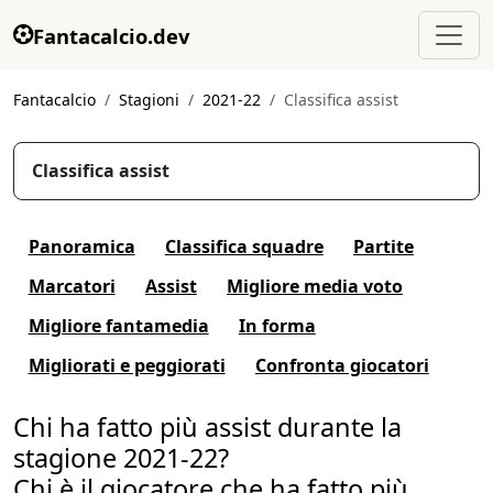
Fantacalcio.dev
Fantacalcio
Stagioni
2021-22
Classifica assist
Classifica assist
Panoramica
Classifica squadre
Partite
Marcatori
Assist
Migliore media voto
Migliore fantamedia
In forma
Migliorati e peggiorati
Confronta giocatori
Chi ha fatto più assist durante la
stagione 2021-22?
Chi è il giocatore che ha fatto più