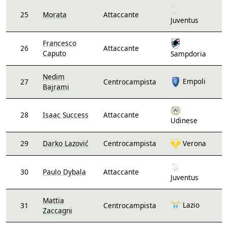
25
Morata
Attaccante
Juventus
Francesco
26
Attaccante
Caputo
Sampdoria
Nedim
Empoli
27
Centrocampista
Bajrami
28
Isaac Success
Attaccante
Udinese
29
Darko Lazović
Centrocampista
Verona
30
Paulo Dybala
Attaccante
Juventus
Mattia
Lazio
31
Centrocampista
Zaccagni