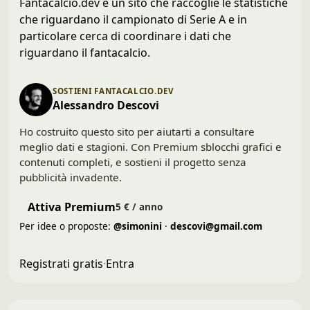
Fantacalcio.dev è un sito che raccoglie le statistiche
che riguardano il campionato di Serie A e in
particolare cerca di coordinare i dati che
riguardano il fantacalcio.
SOSTIENI FANTACALCIO.DEV
Alessandro Descovi
Ho costruito questo sito per aiutarti a consultare
meglio dati e stagioni. Con Premium sblocchi grafici e
contenuti completi, e sostieni il progetto senza
pubblicità invadente.
Attiva Premium
5 € / anno
Per idee o proposte:
@simonini
·
descovi@gmail.com
Registrati gratis
·
Entra