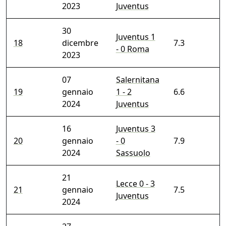
2023
Juventus
30
Juventus 1
18
dicembre
7.3
- 0 Roma
2023
07
Salernitana
19
gennaio
1 - 2
6.6
2024
Juventus
16
Juventus 3
20
gennaio
- 0
7.9
2024
Sassuolo
21
Lecce 0 - 3
21
gennaio
7.5
Juventus
2024