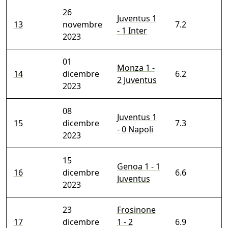
26
Juventus 1
13
novembre
7.2
- 1 Inter
2023
01
Monza 1 -
14
dicembre
6.2
2 Juventus
2023
08
Juventus 1
15
dicembre
7.3
- 0 Napoli
2023
15
Genoa 1 - 1
16
dicembre
6.6
Juventus
2023
23
Frosinone
17
dicembre
1 - 2
6.9