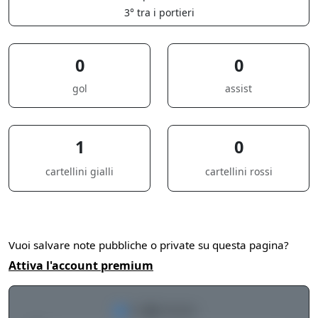
3° tra i portieri
0
0
gol
assist
1
0
cartellini gialli
cartellini rossi
Vuoi salvare note pubbliche o private su questa pagina?
Attiva l'account premium