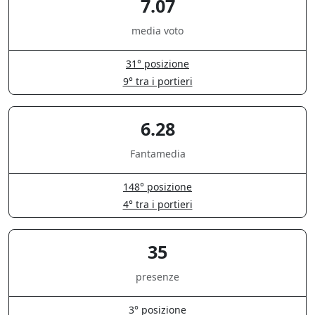
7.07
media voto
31° posizione
9° tra i portieri
6.28
Fantamedia
148° posizione
4° tra i portieri
35
presenze
3° posizione