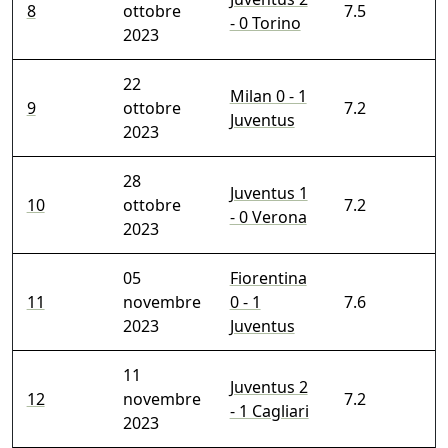
8
ottobre
7.5
- 0 Torino
2023
22
Milan 0 - 1
9
ottobre
7.2
Juventus
2023
28
Juventus 1
10
ottobre
7.2
- 0 Verona
2023
05
Fiorentina
11
novembre
0 - 1
7.6
2023
Juventus
11
Juventus 2
12
novembre
7.2
- 1 Cagliari
2023