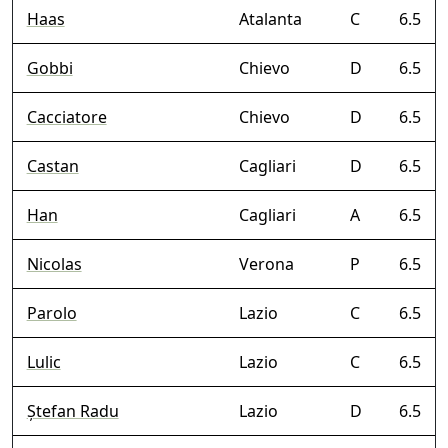
Haas
Atalanta
C
6.5
Gobbi
Chievo
D
6.5
Cacciatore
Chievo
D
6.5
Castan
Cagliari
D
6.5
Han
Cagliari
A
6.5
Nicolas
Verona
P
6.5
Parolo
Lazio
C
6.5
Lulic
Lazio
C
6.5
Ștefan Radu
Lazio
D
6.5