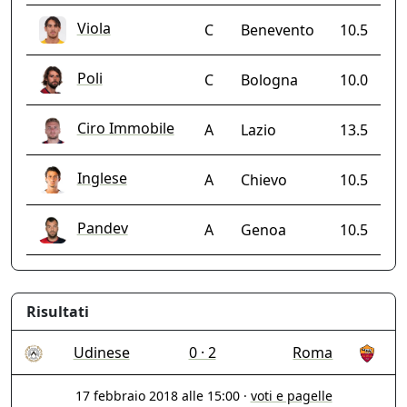
Viola
C
Benevento
10.5
Poli
C
Bologna
10.0
Ciro Immobile
A
Lazio
13.5
Inglese
A
Chievo
10.5
Pandev
A
Genoa
10.5
Risultati
Udinese
0 · 2
Roma
17 febbraio 2018 alle 15:00
·
voti e pagelle