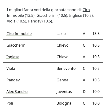
I migliori fanta voti della giornata sono di:
Ciro
Immobile
(13.5),
Giaccherini
(10.5),
Inglese
(10.5),
Viola
(10.5),
Pandev
(10.5).
Ciro Immobile
Lazio
A
13.5
Giaccherini
Chievo
C
10.5
Inglese
Chievo
A
10.5
Viola
Benevento
C
10.5
Pandev
Genoa
A
10.5
Alex Sandro
Juventus
D
10.0
Poli
Bologna
C
10.0