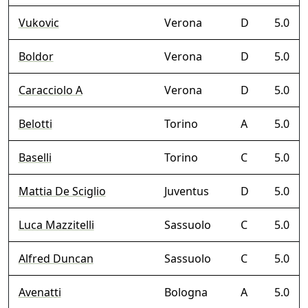
Vukovic
Verona
D
5.0
Boldor
Verona
D
5.0
Caracciolo A
Verona
D
5.0
Belotti
Torino
A
5.0
Baselli
Torino
C
5.0
Mattia De Sciglio
Juventus
D
5.0
Luca Mazzitelli
Sassuolo
C
5.0
Alfred Duncan
Sassuolo
C
5.0
Avenatti
Bologna
A
5.0