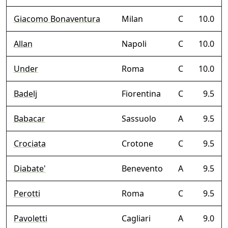
Giacomo Bonaventura
Milan
C
10.0
Allan
Napoli
C
10.0
Under
Roma
C
10.0
Badelj
Fiorentina
C
9.5
Babacar
Sassuolo
A
9.5
Crociata
Crotone
C
9.5
Diabate'
Benevento
A
9.5
Perotti
Roma
C
9.5
Pavoletti
Cagliari
A
9.0