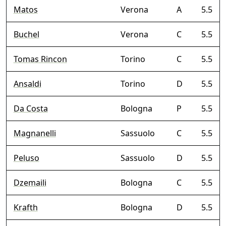
Matos
Verona
A
5.5
Buchel
Verona
C
5.5
Tomas Rincon
Torino
C
5.5
Ansaldi
Torino
D
5.5
Da Costa
Bologna
P
5.5
Magnanelli
Sassuolo
C
5.5
Peluso
Sassuolo
D
5.5
Dzemaili
Bologna
C
5.5
Krafth
Bologna
D
5.5