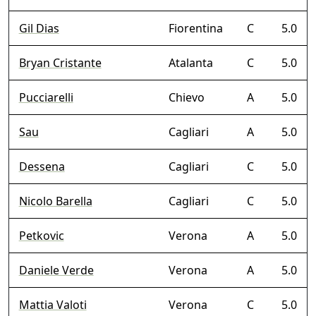
Gil Dias
Fiorentina
C
5.0
Bryan Cristante
Atalanta
C
5.0
Pucciarelli
Chievo
A
5.0
Sau
Cagliari
A
5.0
Dessena
Cagliari
C
5.0
Nicolo Barella
Cagliari
C
5.0
Petkovic
Verona
A
5.0
Daniele Verde
Verona
A
5.0
Mattia Valoti
Verona
C
5.0