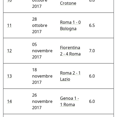
10
ottobre
6.0
Crotone
2017
28
Roma 1 - 0
11
ottobre
6.5
Bologna
2017
05
Fiorentina
12
novembre
7.0
2 - 4 Roma
2017
18
Roma 2 - 1
13
novembre
6.0
Lazio
2017
26
Genoa 1 -
14
novembre
6.0
1 Roma
2017