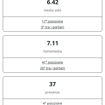
6.42
media voto
17° posizione
3° tra i portieri
7.11
Fantamedia
41° posizione
20° tra i portieri
37
presenze
4° posizione