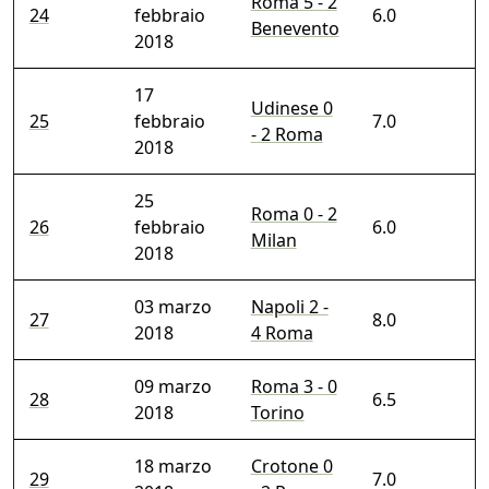
Roma 5 - 2
24
febbraio
6.0
Benevento
2018
17
Udinese 0
25
febbraio
7.0
- 2 Roma
2018
25
Roma 0 - 2
26
febbraio
6.0
Milan
2018
03 marzo
Napoli 2 -
27
8.0
2018
4 Roma
09 marzo
Roma 3 - 0
28
6.5
2018
Torino
18 marzo
Crotone 0
29
7.0