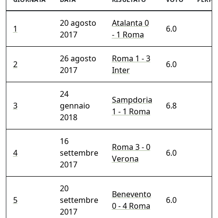
20 agosto
Atalanta 0
1
6.0
2017
- 1 Roma
26 agosto
Roma 1 - 3
2
6.0
2017
Inter
24
Sampdoria
3
gennaio
6.8
1 - 1 Roma
2018
16
Roma 3 - 0
4
settembre
6.0
Verona
2017
20
Benevento
5
settembre
6.0
0 - 4 Roma
2017