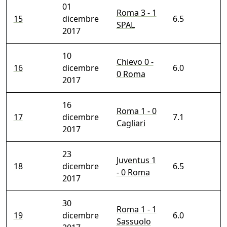
01
Roma 3 - 1
15
dicembre
6.5
SPAL
2017
10
Chievo 0 -
16
dicembre
6.0
0 Roma
2017
16
Roma 1 - 0
17
dicembre
7.1
Cagliari
2017
23
Juventus 1
18
dicembre
6.5
- 0 Roma
2017
30
Roma 1 - 1
19
dicembre
6.0
Sassuolo