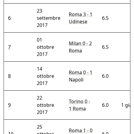
23
Roma 3 - 1
6
settembre
6.5
Udinese
2017
01
Milan 0 - 2
7
ottobre
6.5
Roma
2017
14
Roma 0 - 1
8
ottobre
6.0
Napoli
2017
22
Torino 0 -
9
ottobre
6.0
1 gial
1 Roma
2017
25
Roma 1 - 0