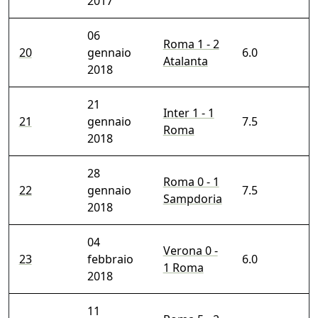
2017
06
Roma 1 - 2
20
gennaio
6.0
Atalanta
2018
21
Inter 1 - 1
21
gennaio
7.5
Roma
2018
28
Roma 0 - 1
22
gennaio
7.5
Sampdoria
2018
04
Verona 0 -
23
febbraio
6.0
1 Roma
2018
11