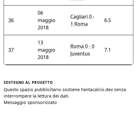
06
Cagliari 0 -
36
maggio
6.5
1 Roma
2018
13
Roma 0 - 0
37
maggio
7.1
Juventus
2018
SOSTEGNO AL PROGETTO
Questo spazio pubblicitario sostiene Fantacalcio.dev senza
interrompere la lettura dei dati.
Messaggio sponsorizzato