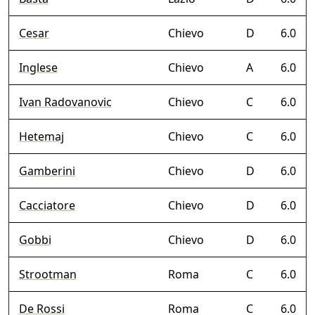
Cesar
Chievo
D
6.0
Inglese
Chievo
A
6.0
Ivan Radovanovic
Chievo
C
6.0
Hetemaj
Chievo
C
6.0
Gamberini
Chievo
D
6.0
Cacciatore
Chievo
D
6.0
Gobbi
Chievo
D
6.0
Strootman
Roma
C
6.0
De Rossi
Roma
C
6.0