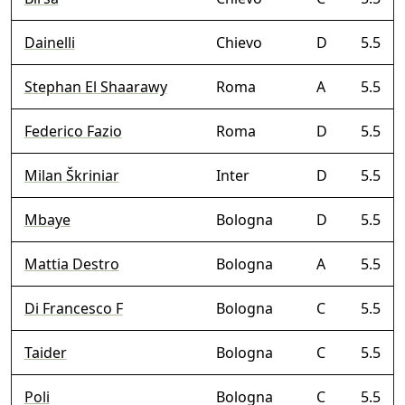
Dainelli
Chievo
D
5.5
Stephan El Shaarawy
Roma
A
5.5
Federico Fazio
Roma
D
5.5
Milan Škriniar
Inter
D
5.5
Mbaye
Bologna
D
5.5
Mattia Destro
Bologna
A
5.5
Di Francesco F
Bologna
C
5.5
Taider
Bologna
C
5.5
Poli
Bologna
C
5.5