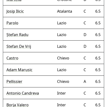
Josip Ilicic
Atalanta
C
6.5
Parolo
Lazio
C
6.5
Ștefan Radu
Lazio
D
6.5
Stefan De Vrij
Lazio
D
6.5
Castro
Chievo
C
6.5
Adam Marusic
Lazio
C
6.5
Pellissier
Chievo
A
6.5
Antonio Candreva
Inter
C
6.5
Borja Valero
Inter
C
6.5