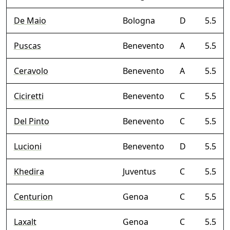
De Maio
Bologna
D
5.5
Puscas
Benevento
A
5.5
Ceravolo
Benevento
A
5.5
Ciciretti
Benevento
C
5.5
Del Pinto
Benevento
C
5.5
Lucioni
Benevento
D
5.5
Khedira
Juventus
C
5.5
Centurion
Genoa
C
5.5
Laxalt
Genoa
C
5.5