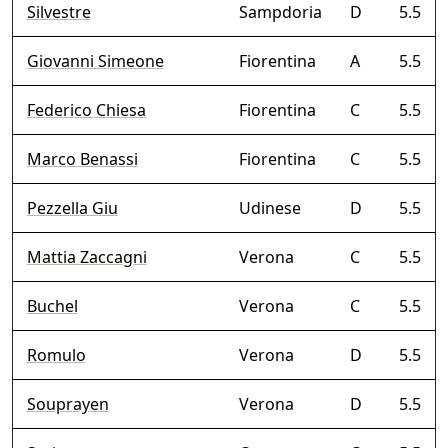
Silvestre
Sampdoria
D
5.5
Giovanni Simeone
Fiorentina
A
5.5
Federico Chiesa
Fiorentina
C
5.5
Marco Benassi
Fiorentina
C
5.5
Pezzella Giu
Udinese
D
5.5
Mattia Zaccagni
Verona
C
5.5
Buchel
Verona
C
5.5
Romulo
Verona
D
5.5
Souprayen
Verona
D
5.5