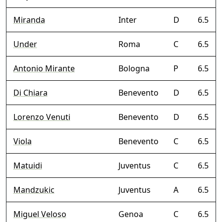
Miranda
Inter
D
6.5
Under
Roma
C
6.5
Antonio Mirante
Bologna
P
6.5
Di Chiara
Benevento
D
6.5
Lorenzo Venuti
Benevento
D
6.5
Viola
Benevento
C
6.5
Matuidi
Juventus
C
6.5
Mandzukic
Juventus
A
6.5
Miguel Veloso
Genoa
C
6.5