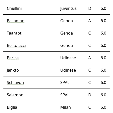
Chiellini
Juventus
D
6.0
Palladino
Genoa
A
6.0
Taarabt
Genoa
C
6.0
Bertolacci
Genoa
C
6.0
Perica
Udinese
A
6.0
Jankto
Udinese
C
6.0
Schiavon
SPAL
C
6.0
Salamon
SPAL
D
6.0
Biglia
Milan
C
6.0