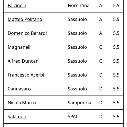
Falcinelli
Fiorentina
A
5.5
Matteo Politano
Sassuolo
A
5.5
Domenico Berardi
Sassuolo
A
5.5
Magnanelli
Sassuolo
C
5.5
Alfred Duncan
Sassuolo
C
5.5
Francesco Acerbi
Sassuolo
D
5.5
Cannavaro
Sassuolo
D
5.5
Nicola Murru
Sampdoria
D
5.5
Salamon
SPAL
D
5.5