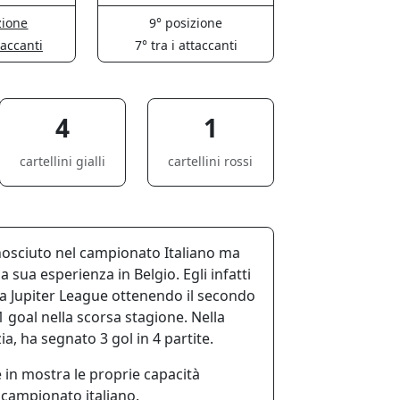
zione
9° posizione
taccanti
7° tra i attaccanti
4
1
cartellini gialli
cartellini rossi
osciuto nel campionato Italiano ma
 sua esperienza in Belgio. Egli infatti
a Jupiter League ottenendo il secondo
oal nella scorsa stagione. Nella
a, ha segnato 3 gol in 4 partite.
in mostra le proprie capacità
 campionato italiano.