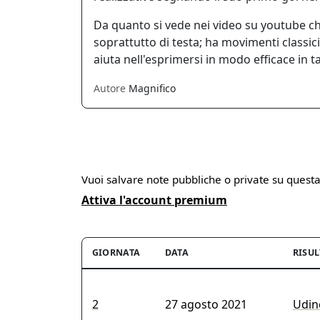
Da quanto si vede nei video su youtube ch
soprattutto di testa; ha movimenti classic
aiuta nell'esprimersi in modo efficace in ta
Autore
Magnifico
Vuoi salvare note pubbliche o private su quest
Attiva l'account premium
GIORNATA
DATA
RISU
2
27 agosto 2021
Udine