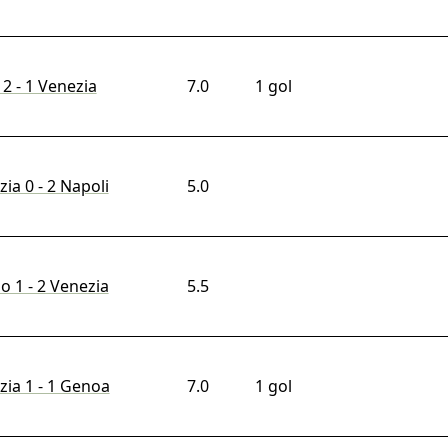
 2 - 1 Venezia
7.0
1 gol
ia 0 - 2 Napoli
5.0
o 1 - 2 Venezia
5.5
zia 1 - 1 Genoa
7.0
1 gol