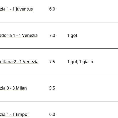
ia 1 - 1 Juventus
6.0
doria 1 - 1 Venezia
7.0
1 gol
nitana 2 - 1 Venezia
7.5
1 gol, 1 giallo
ia 0 - 3 Milan
5.5
ia 1 - 1 Empoli
6.0