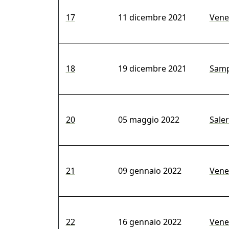
17
11 dicembre 2021
Venez
18
19 dicembre 2021
Samp
20
05 maggio 2022
Saler
21
09 gennaio 2022
Venez
22
16 gennaio 2022
Venez