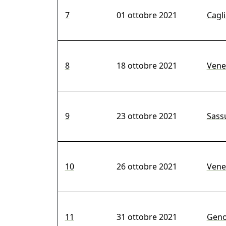
7
01 ottobre 2021
Cagli
8
18 ottobre 2021
Venez
9
23 ottobre 2021
Sassu
10
26 ottobre 2021
Venez
11
31 ottobre 2021
Geno