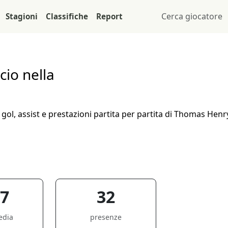
Stagioni
Classifiche
Report
cio nella
ol, assist e prestazioni partita per partita di Thomas Henry
67
32
edia
presenze