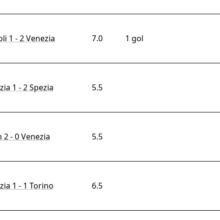
i 1 - 2 Venezia
7.0
1 gol
ia 1 - 2 Spezia
5.5
 2 - 0 Venezia
5.5
ia 1 - 1 Torino
6.5