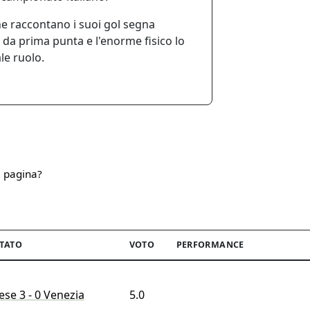
e raccontano i suoi gol segna
i da prima punta e l'enorme fisico lo
le ruolo.
a pagina?
LTATO
VOTO
PERFORMANCE
se 3 - 0 Venezia
5.0