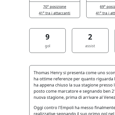
70° posizione
69° posi
41° tra i attaccanti
41° tra i at
9
2
gol
assist
Thomas Henry si presenta come uno scon
ha ottime referenze per quanto riguarda la
ha appena chiuso la sua stagione presso l
posto come marcatore e segnando ben 21 g
nuova stagione, prima di arrivare al Venezi
Oggi contro l'Empoli ha messo finalmente 
realizzative segnando il suo primo gol nel