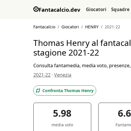
Fantacalcio.dev
Giocatori
Squadre
Fantacalcio
Giocatori
HENRY
2021-22
Thomas Henry al fantacal
stagione 2021-22
Consulta fantamedia, media voto, presenze, g
2021-22
·
Venezia
Confronta Thomas Henry
5.98
6.
media voto
Fantam