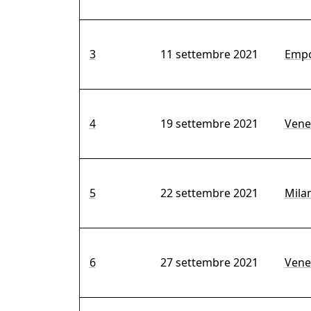
3
11 settembre 2021
Empol
4
19 settembre 2021
Venez
5
22 settembre 2021
Milan
6
27 settembre 2021
Venez