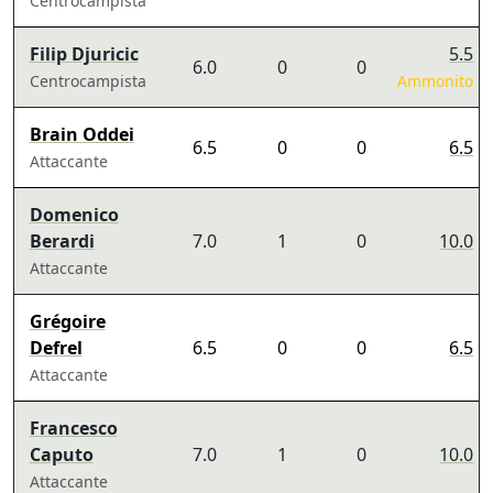
Centrocampista
Filip Djuricic
5.5
6.0
0
0
Centrocampista
Ammonito
Brain Oddei
6.5
0
0
6.5
Attaccante
Domenico
Berardi
7.0
1
0
10.0
Attaccante
Grégoire
Defrel
6.5
0
0
6.5
Attaccante
Francesco
Caputo
7.0
1
0
10.0
Attaccante