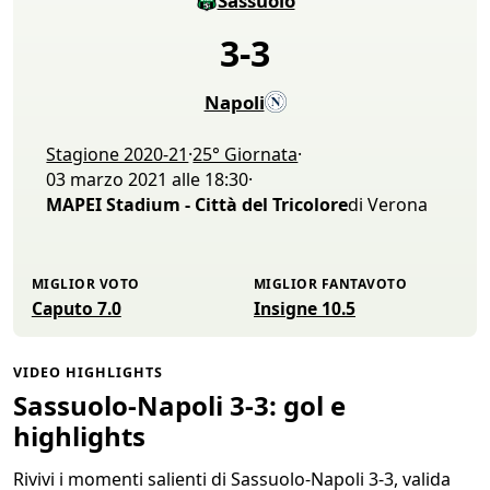
Sassuolo
3
-
3
Napoli
Stagione 2020-21
·
25° Giornata
·
03 marzo 2021 alle 18:30
·
MAPEI Stadium - Città del Tricolore
di Verona
MIGLIOR VOTO
MIGLIOR FANTAVOTO
Caputo 7.0
Insigne 10.5
VIDEO HIGHLIGHTS
Sassuolo-Napoli 3-3: gol e
highlights
Rivivi i momenti salienti di Sassuolo-Napoli 3-3, valida