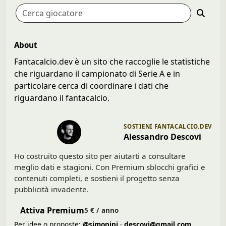
About
Fantacalcio.dev è un sito che raccoglie le statistiche
che riguardano il campionato di Serie A e in
particolare cerca di coordinare i dati che
riguardano il fantacalcio.
SOSTIENI FANTACALCIO.DEV
Alessandro Descovi
Ho costruito questo sito per aiutarti a consultare
meglio dati e stagioni. Con Premium sblocchi grafici e
contenuti completi, e sostieni il progetto senza
pubblicità invadente.
Attiva Premium
5 € / anno
Per idee o proposte:
@simonini
·
descovi@gmail.com