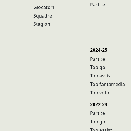
Partite
Giocatori
Squadre
Stagioni
2024-25
Partite
Top gol
Top assist
Top fantamedia
Top voto
2022-23
Partite
Top gol
Top assist