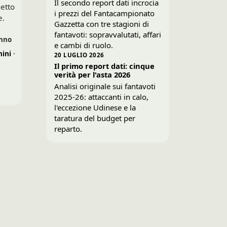
Il secondo report dati incrocia
getto
i prezzi del Fantacampionato
e.
Gazzetta con tre stagioni di
fantavoti: sopravvalutati, affari
anno
e cambi di ruolo.
ini
·
20 LUGLIO 2026
Il primo report dati: cinque
verità per l'asta 2026
Analisi originale sui fantavoti
2025-26: attaccanti in calo,
l'eccezione Udinese e la
taratura del budget per
reparto.