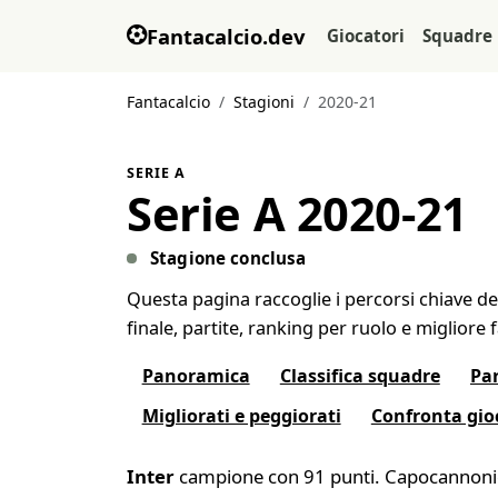
Fantacalcio.dev
Giocatori
Squadre
Fantacalcio
Stagioni
2020-21
SERIE A
Serie A 2020-21
Stagione conclusa
Questa pagina raccoglie i percorsi chiave del
finale, partite, ranking per ruolo e migliore
Panoramica
Classifica squadre
Par
Migliorati e peggiorati
Confronta gio
Inter
campione con 91 punti. Capocannon