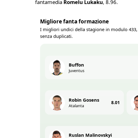
fantamedia
Romelu Lukaku
, 8.96.
Migliore fanta formazione
I migliori undici della stagione in modulo 433,
senza duplicati.
Buffon
Juventus
Robin Gosens
8.01
Atalanta
Ruslan Malinovskyi