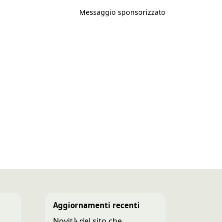
Messaggio sponsorizzato
Aggiornamenti recenti
Novità del sito che