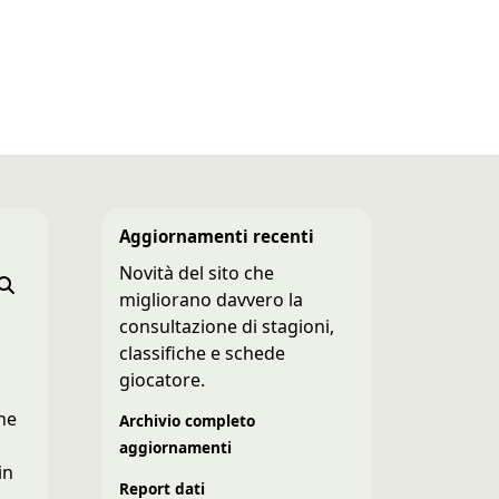
Aggiornamenti recenti
Novità del sito che
migliorano davvero la
consultazione di stagioni,
classifiche e schede
giocatore.
o
che
Archivio completo
aggiornamenti
in
Report dati