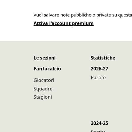
Vuoi salvare note pubbliche o private su quest
Attiva l'account premium
Le sezioni
Statistiche
Fantacalcio
2026-27
Partite
Giocatori
Squadre
Stagioni
2024-25