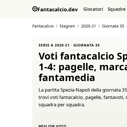
Fantacalcio.dev
Giocatori
Squadre
Fantacalcio
Stagioni
2020-21
Giornata 35
SERIE A 2020-21 · GIORNATA 35
Voti fantacalcio S
1-4: pagelle, marc
fantamedia
La partita Spezia-Napoli della giornata 35
trovi voti fantacalcio, pagelle, fantavoti
squadra per squadra.
MIGLIOR VOTO