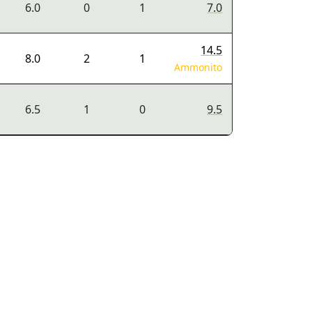
6.0
0
1
7.0
14.5
8.0
2
1
Ammonito
6.5
1
0
9.5