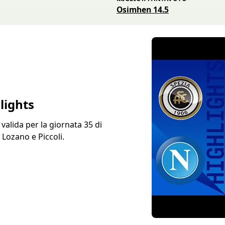
Osimhen 14.5
lights
 valida per la giornata 35 di
 Lozano e Piccoli.