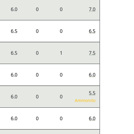
6.0
0
0
7.0
6.5
0
0
6.5
6.5
0
1
7.5
6.0
0
0
6.0
5.5
6.0
0
0
Ammonito
6.0
0
0
6.0