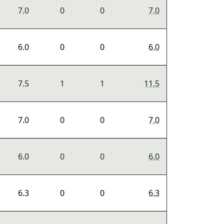
7.0
0
0
7.0
6.0
0
0
6.0
7.5
1
1
11.5
7.0
0
0
7.0
6.0
0
0
6.0
6.3
0
0
6.3