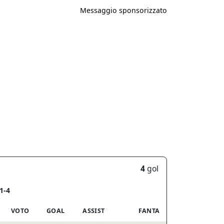
Messaggio sponsorizzato
4
gol
1-4
VOTO
GOAL
ASSIST
FANTA