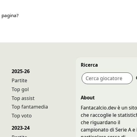
a pagina?
Ricerca
2025-26
Partite
Top gol
About
Top assist
Top fantamedia
Fantacalcio.dev è un sit
che raccoglie le statisti
Top voto
che riguardano il
2023-24
campionato di Serie A e 
particolare cerca di