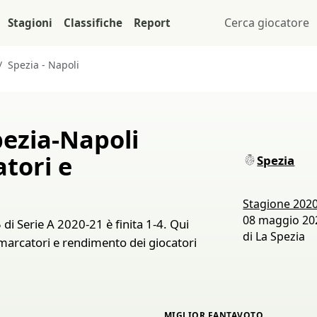
Stagioni
Classifiche
Report
Spezia - Napoli
pezia-Napoli
atori e
Spezia
Stagione 202
08 maggio 202
 di Serie A 2020-21 è finita 1-4. Qui
di La Spezia
, marcatori e rendimento dei giocatori
MIGLIOR FANTAVOTO