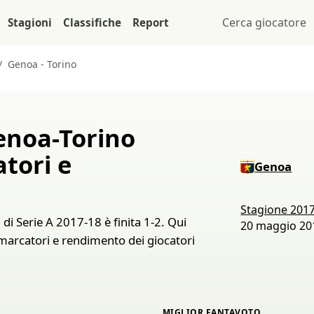
Stagioni
Classifiche
Report
Genoa - Torino
Genoa-Torino
atori e
Genoa
Stagione 201
di Serie A 2017-18 è finita 1-2. Qui
20 maggio 201
, marcatori e rendimento dei giocatori
MIGLIOR FANTAVOTO