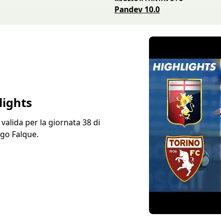
Pandev 10.0
lights
 valida per la giornata 38 di
ago Falque.