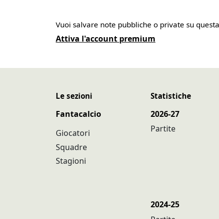
Vuoi salvare note pubbliche o private su quest
Attiva l'account premium
Le sezioni
Statistiche
Fantacalcio
2026-27
Partite
Giocatori
Squadre
Stagioni
2024-25