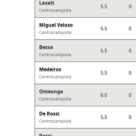
Laxalt
5.5
0
Centrocampista
Miguel Veloso
5.5
0
Centrocampista
Bessa
5.5
0
Centrocampista
Medeiros
5.5
0
Centrocampista
Omeonga
6.0
0
Centrocampista
De Rossi
5.5
0
Centrocampista
Rossi