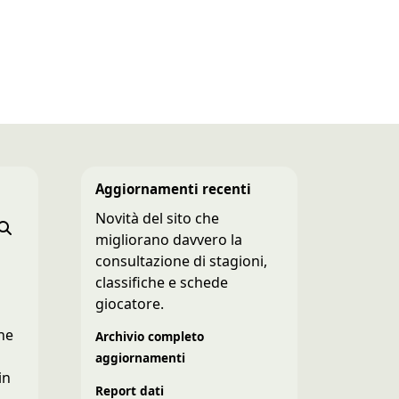
Aggiornamenti recenti
Novità del sito che
migliorano davvero la
consultazione di stagioni,
classifiche e schede
giocatore.
o
che
Archivio completo
aggiornamenti
in
Report dati