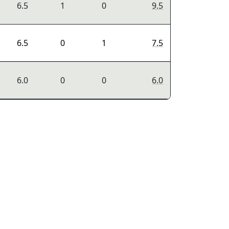
6.5
1
0
9.5
6.5
0
1
7.5
6.0
0
0
6.0