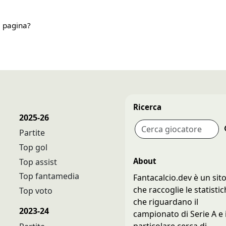
a pagina?
Ricerca
2025-26
Partite
Top gol
About
Top assist
Top fantamedia
Fantacalcio.dev è un sit
che raccoglie le statisti
Top voto
che riguardano il
2023-24
campionato di Serie A e 
particolare cerca di