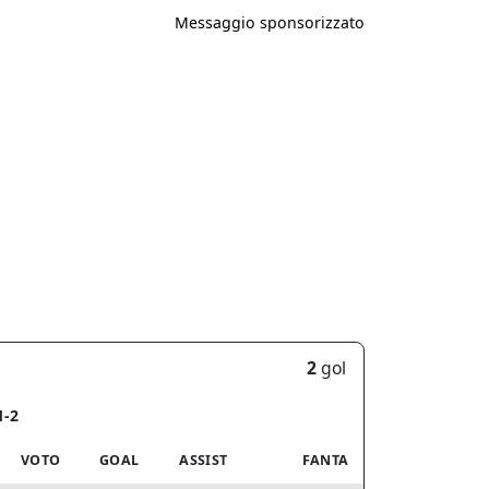
Messaggio sponsorizzato
2
gol
1-2
VOTO
GOAL
ASSIST
FANTA