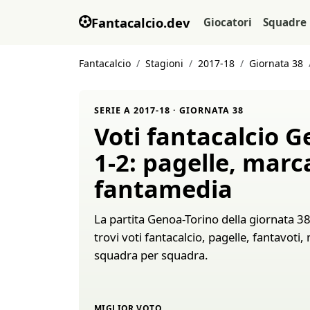
Fantacalcio.dev
Giocatori
Squadre
Fantacalcio
Stagioni
2017-18
Giornata 38
SERIE A 2017-18 · GIORNATA 38
Voti fantacalcio 
1-2: pagelle, marc
fantamedia
La partita Genoa-Torino della giornata 38 
trovi voti fantacalcio, pagelle, fantavoti
squadra per squadra.
MIGLIOR VOTO