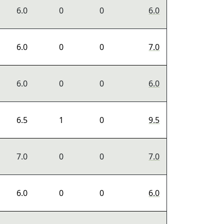
6.0
0
0
6.0
6.0
0
0
7.0
6.0
0
0
6.0
6.5
1
0
9.5
7.0
0
0
7.0
6.0
0
0
6.0