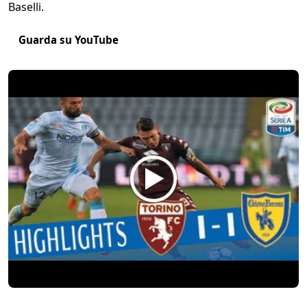
Baselli.
Guarda su YouTube