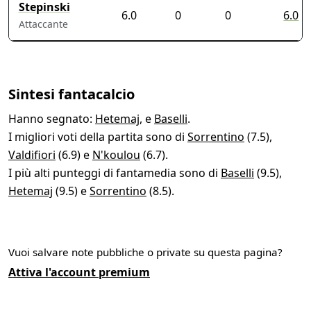
Stepinski
6.0
0
0
6.0
Attaccante
Sintesi fantacalcio
Hanno segnato:
Hetemaj
, e
Baselli
.
I migliori voti della partita sono di
Sorrentino
(7.5),
Valdifiori
(6.9) e
N'koulou
(6.7).
I più alti punteggi di fantamedia sono di
Baselli
(9.5),
Hetemaj
(9.5) e
Sorrentino
(8.5).
Vuoi salvare note pubbliche o private su questa pagina?
Attiva l'account premium