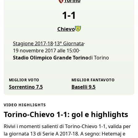
Torino
1
-
1
Chievo
Stagione 2017-18
·
13° Giornata
·
19 novembre 2017 alle 15:00
·
Stadio Olimpico Grande Torino
di Torino
MIGLIOR VOTO
MIGLIOR FANTAVOTO
Sorrentino 7.5
Baselli 9.5
VIDEO HIGHLIGHTS
Torino-Chievo 1-1: gol e highlights
Rivivi i momenti salienti di Torino-Chievo 1-1, valida per
la giornata 13 di Serie A 2017-18. A segno: Hetemaj e