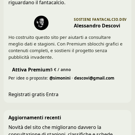
riguardano il fantacalcio.
SOSTIENI FANTACALCIO.DEV
Alessandro Descovi
Ho costruito questo sito per aiutarti a consultare
meglio dati e stagioni. Con Premium sblocchi grafici e
contenuti completi, e sostieni il progetto senza
pubblicità invadente.
Attiva Premium
5 € / anno
Per idee o proposte:
@simonini
·
descovi@gmail.com
Registrati gratis
·
Entra
Aggiornamenti recenti
Novità del sito che migliorano davvero la
consultazione di stagioni, classifiche e schede