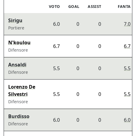
VOTO
GOAL
ASSIST
FANTA
Sirigu
6.0
0
0
7.0
Portiere
N'koulou
6.7
0
0
6.7
Difensore
Ansaldi
5.5
0
0
5.5
Difensore
Lorenzo De
Silvestri
5.5
0
0
5.5
Difensore
Burdisso
6.0
0
0
6.0
Difensore