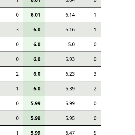
1
6.01
6.04
0
0
6.01
6.14
1
3
6.0
6.16
1
0
6.0
5.0
0
0
6.0
5.93
0
2
6.0
6.23
3
1
6.0
6.39
2
0
5.99
5.99
0
0
5.99
5.95
0
1
5.99
6.47
5