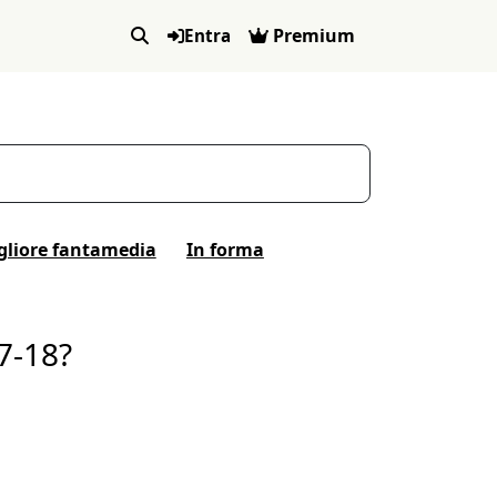
Premium
Entra
gliore fantamedia
In forma
7-18?