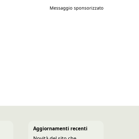
Messaggio sponsorizzato
Aggiornamenti recenti
Novità del sito che