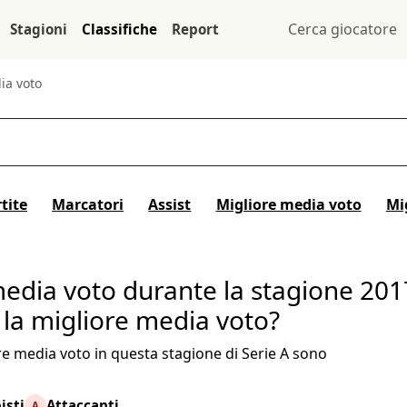
Stagioni
Classifiche
Report
ia voto
tite
Marcatori
Assist
Migliore media voto
Mi
media voto durante la stagione 201
 la migliore media voto?
re media voto in questa stagione di Serie A sono
isti
Attaccanti
A