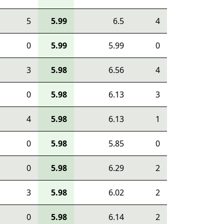
5
5.99
6.5
4
0
5.99
5.99
0
3
5.98
6.56
4
0
5.98
6.13
3
4
5.98
6.13
1
0
5.98
5.85
0
0
5.98
6.29
2
3
5.98
6.02
2
0
5.98
6.14
2