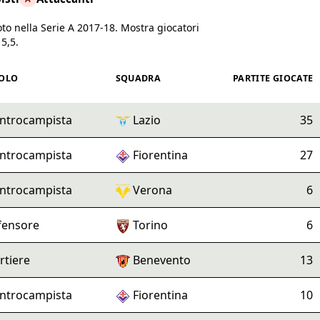
oto nella Serie A 2017-18. Mostra giocatori
5,5.
escente
OLO
SQUADRA
PARTITE GIOCATE
ntrocampista
Lazio
35
ntrocampista
Fiorentina
27
ntrocampista
Verona
6
fensore
Torino
6
rtiere
Benevento
13
ntrocampista
Fiorentina
10