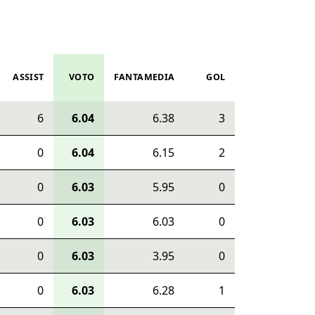
ASSIST
VOTO
FANTAMEDIA
GOL
6
6.04
6.38
3
0
6.04
6.15
2
0
6.03
5.95
0
0
6.03
6.03
0
0
6.03
3.95
0
0
6.03
6.28
1