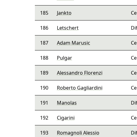
185
Jankto
Ce
186
Letschert
Di
187
Adam Marusic
Ce
188
Pulgar
Ce
189
Alessandro Florenzi
Ce
190
Roberto Gagliardini
Ce
191
Manolas
Di
192
Cigarini
Ce
193
Romagnoli Alessio
Di