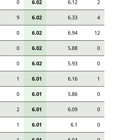
0
6.02
6.12
2
9
6.02
6.33
4
0
6.02
6.94
12
0
6.02
5.88
0
0
6.02
5.93
0
1
6.01
6.16
1
0
6.01
5.86
0
2
6.01
6.09
0
1
6.01
6.1
0