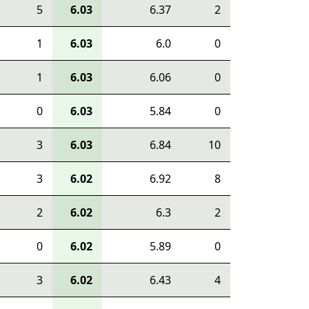
5
6.03
6.37
2
1
6.03
6.0
0
1
6.03
6.06
0
0
6.03
5.84
0
3
6.03
6.84
10
3
6.02
6.92
8
2
6.02
6.3
2
0
6.02
5.89
0
3
6.02
6.43
4