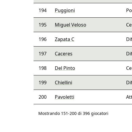
194
Puggioni
Po
195
Miguel Veloso
Ce
196
Zapata C
Di
197
Caceres
Di
198
Del Pinto
Ce
199
Chiellini
Di
200
Pavoletti
At
Mostrando 151-200 di 396 giocatori