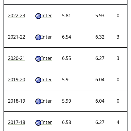
2022-23
Inter
5.81
5.93
0
2021-22
Inter
6.54
6.32
3
2020-21
Inter
6.55
6.27
3
2019-20
Inter
5.9
6.04
0
2018-19
Inter
5.99
6.04
0
2017-18
Inter
6.58
6.27
4