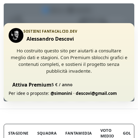
SOSTIENI FANTACALCIO.DEV
Alessandro Descovi
Ho costruito questo sito per aiutarti a consultare
meglio dati e stagioni. Con Premium sblocchi grafici e
contenuti completi, e sostieni il progetto senza
pubblicità invadente.
Attiva Premium
5 € / anno
Per idee o proposte:
@simonini
·
descovi@gmail.com
VOTO
STAGIONE
SQUADRA
FANTAMEDIA
GOL
MEDIO