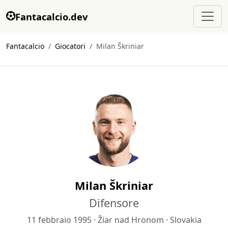
Fantacalcio.dev
Fantacalcio
Giocatori
Milan Škriniar
Milan Škriniar
Difensore
11 febbraio 1995 · Žiar nad Hronom · Slovakia