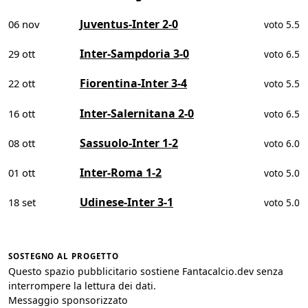
Juventus-Inter 2-0
06 nov
voto 5.5
Inter-Sampdoria 3-0
29 ott
voto 6.5
Fiorentina-Inter 3-4
22 ott
voto 5.5
Inter-Salernitana 2-0
16 ott
voto 6.5
Sassuolo-Inter 1-2
08 ott
voto 6.0
Inter-Roma 1-2
01 ott
voto 5.0
Udinese-Inter 3-1
18 set
voto 5.0
SOSTEGNO AL PROGETTO
Questo spazio pubblicitario sostiene Fantacalcio.dev senza
interrompere la lettura dei dati.
Messaggio sponsorizzato