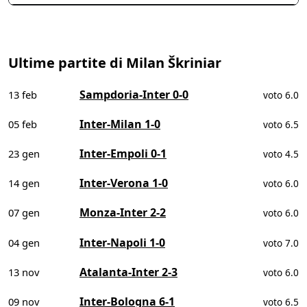
Ultime partite di Milan Škriniar
Sampdoria-Inter 0-0
13 feb
voto 6.0
Inter-Milan 1-0
05 feb
voto 6.5
Inter-Empoli 0-1
23 gen
voto 4.5
Inter-Verona 1-0
14 gen
voto 6.0
Monza-Inter 2-2
07 gen
voto 6.0
Inter-Napoli 1-0
04 gen
voto 7.0
Atalanta-Inter 2-3
13 nov
voto 6.0
Inter-Bologna 6-1
09 nov
voto 6.5